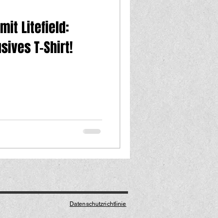
it Litefield:
sives T-Shirt!
Datenschutzrichtlinie