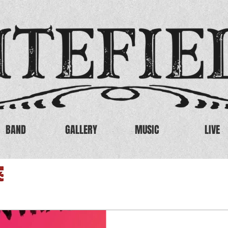
BAND
GALLERY
MUSIC
LIVE