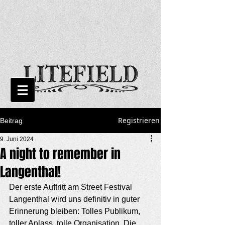
Registrieren
Beitrag
9. Juni 2024
A night to remember in
Langenthal!
Der erste Auftritt am Street Festival 
Langenthal wird uns definitiv in guter 
Erinnerung bleiben: Tolles Publikum, 
toller Anlass, tolle Organisation. Die 