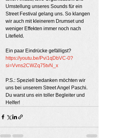
Umstellung unseres Sounds für ein 
Street Festival gelang uns. So klangen 
wir auch mit kleinerem Drumset und 
weniger Effekten immer noch nach 
Litefield.
Ein paar Eindrücke gefälligst?
https://youtu.be/Pvi1qDbVC-0?
si=Vvns2CWZq75tvN_x
P.S.: Speziell bedanken möchten wir 
uns bei unserem Street Angel Paschi. 
Du warst uns ein toller Begleiter und 
Helfer!