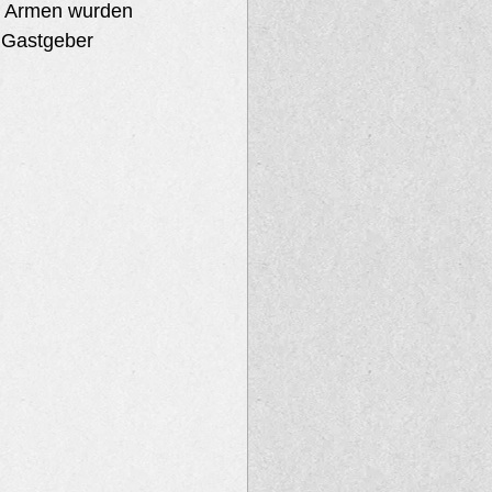
n Armen wurden 
 Gastgeber 