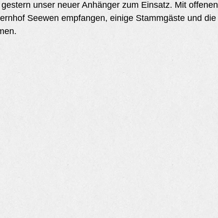
gestern unser neuer Anhänger zum Einsatz. Mit offene
uernhof Seewen empfangen, einige Stammgäste und die
men. 