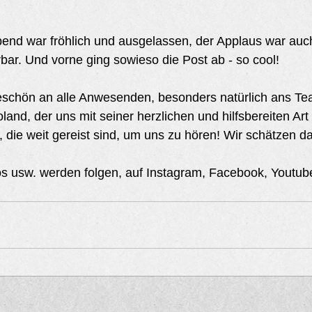
nd war fröhlich und ausgelassen, der Applaus war auc
bar. Und vorne ging sowieso die Post ab - so cool!
eschön an alle Anwesenden, besonders natürlich ans T
nd, der uns mit seiner herzlichen und hilfsbereiten Art u
 die weit gereist sind, um uns zu hören! Wir schätzen da
os usw. werden folgen, auf Instagram, Facebook, Youtube