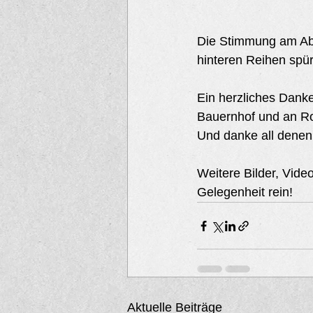
Die Stimmung am Abe
hinteren Reihen spür
Ein herzliches Dank
Bauernhof und an Rola
Und danke all denen,
Weitere Bilder, Vide
Gelegenheit rein!
Aktuelle Beiträge