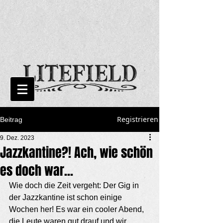
Registrieren
Beitrag
9. Dez. 2023
Jazzkantine?! Ach, wie schön
es doch war...
Wie doch die Zeit vergeht: Der Gig in 
der Jazzkantine ist schon einige 
Wochen her! Es war ein cooler Abend, 
die Leute waren gut drauf und wir 