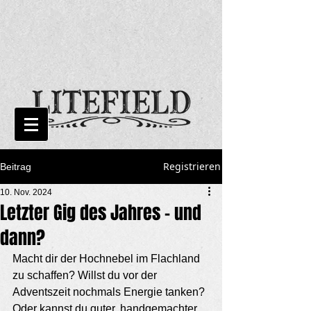
Registrieren
Beitrag
10. Nov. 2024
Letzter Gig des Jahres - und
dann?
Macht dir der Hochnebel im Flachland 
zu schaffen? Willst du vor der 
Adventszeit nochmals Energie tanken? 
Oder kannst du guter, handgemachter 