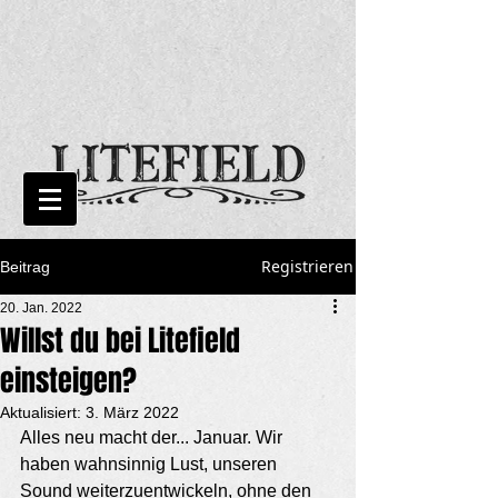
Registrieren
Beitrag
20. Jan. 2022
Willst du bei Litefield
einsteigen?
Aktualisiert:
3. März 2022
Alles neu macht der... Januar. Wir 
haben wahnsinnig Lust, unseren 
Sound weiterzuentwickeln, ohne den 